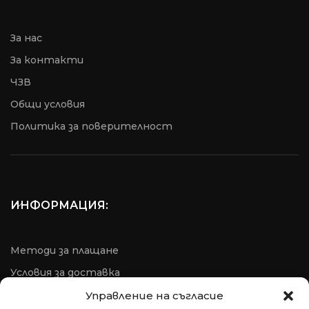
За нас
За контакти
ЧЗВ
Общи условия
Пoлитика за поверителност
ИНФОРМАЦИЯ:
Методи за плащане
Условия за доставка
Условия за рекламация
Управление на съгласие