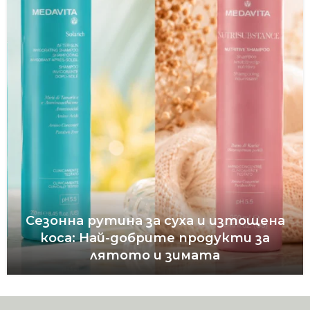
Сезонна рутина за суха и изтощена
коса: Най-добрите продукти за
лятото и зимата