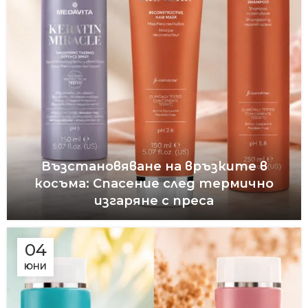
Възстановяване на връзките в
косъма: Спасение след термично
изгаряне с преса
04
ЮНИ