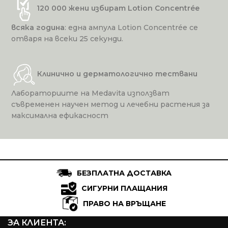
120 000 жени избират Lotion Concentrée
всяка година
: една ампула Lotion Concentrée се
отваря на всеки 25 секунди.
Клинично и дерматологично тествани
Лабораториите на Medavita използват
съвременен научен метод и лечебни растения за
максимална ефикасност
БЕЗПЛАТНА ДОСТАВКА
СИГУРНИ ПЛАЩАНИЯ
ПРАВО НА ВРЪЩАНЕ
ЗА КЛИЕНТА: