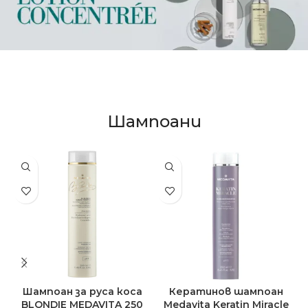
Шампоани
Шампоан за руса коса
Кератинов шампоан
BLONDIE MEDAVITA 250
Medavita Keratin Miracle