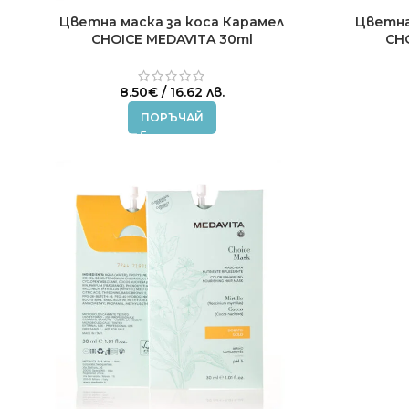
Цветна маска за коса Карамел
Цветна 
CHOICE MEDAVITA 30ml
CH
8.50
€
/ 16.62 лв.
ПОРЪЧАЙ