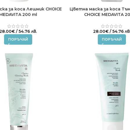
ска за коса Лешник CHOICE
Цветна маска за коса Тъ
MEDAVITA 200 ml
CHOICE MEDAVITA 20
28.00
€
/ 54.76 лв.
28.00
€
/ 54.76 лв
ПОРЪЧАЙ
ПОРЪЧАЙ