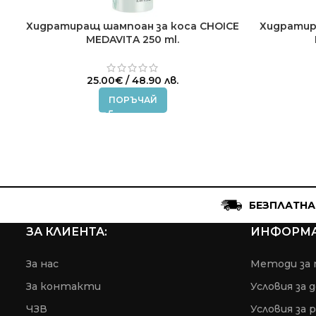
Хидратиращ шампоан за коса CHOICE
Хидратир
MEDAVITA 250 ml.
25.00
€
/ 48.90 лв.
ПОРЪЧАЙ
БЕЗПЛАТНА
ЗА КЛИЕНТА:
ИНФОРМА
За нас
Методи за 
За контакти
Условия за 
ЧЗВ
Условия за 