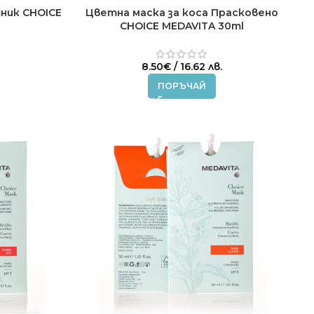
ник CHOICE
Цветна маска за коса Прасковено
CHOICE MEDAVITA 30ml
8.50
€
/ 16.62 лв.
ПОРЪЧАЙ