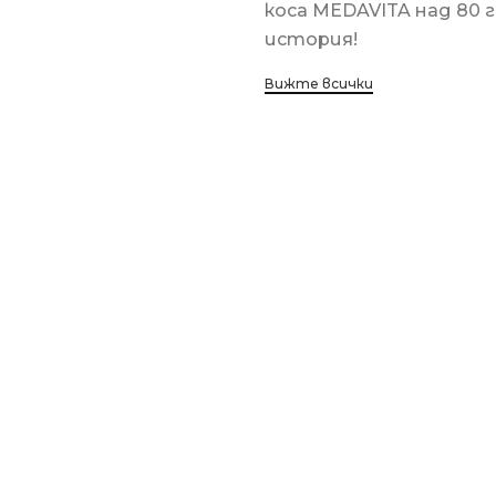
коса MEDAVITA над 80 
история!
Вижте всички