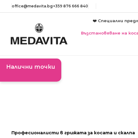
оffice@medavita.bg
+359 876 666 840
❤️ Специални пред
Възстановяване на кос
Налични точки
Професионалисти в грижата за косата и скалпа