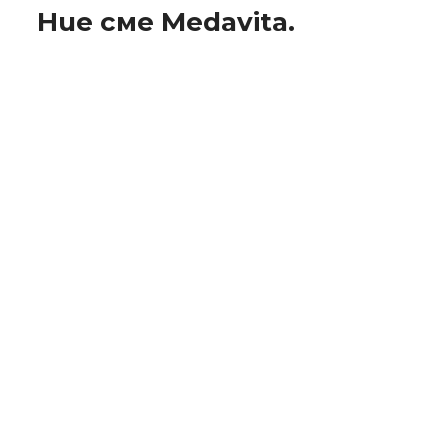
Ние сме Medavita.