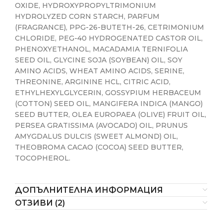
OXIDE, HYDROXYPROPYLTRIMONIUM
HYDROLYZED CORN STARCH, PARFUM
(FRAGRANCE), PPG-26-BUTETH-26, CETRIMONIUM
CHLORIDE, PEG-40 HYDROGENATED CASTOR OIL,
PHENOXYETHANOL, MACADAMIA TERNIFOLIA
SEED OIL, GLYCINE SOJA (SOYBEAN) OIL, SOY
AMINO ACIDS, WHEAT AMINO ACIDS, SERINE,
THREONINE, ARGININE HCL, CITRIC ACID,
ETHYLHEXYLGLYCERIN, GOSSYPIUM HERBACEUM
(COTTON) SEED OIL, MANGIFERA INDICA (MANGO)
SEED BUTTER, OLEA EUROPAEA (OLIVE) FRUIT OIL,
PERSEA GRATISSIMA (AVOCADO) OIL, PRUNUS
AMYGDALUS DULCIS (SWEET ALMOND) OIL,
THEOBROMA CACAO (COCOA) SEED BUTTER,
TOCOPHEROL.
ДОПЪЛНИТЕЛНА ИНФОРМАЦИЯ
ОТЗИВИ (2)