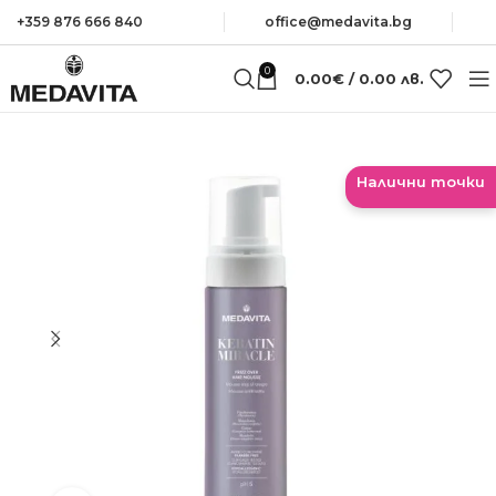
+359 876 666 840
оffice@medavita.bg
0
0.00
€
/ 0.00 лв.
Налични точки