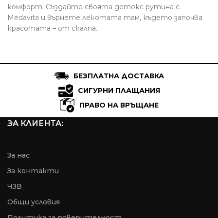
комфорт. Създайте своята детокс рутина с
Medavita и върнете лекотата там, където започва
красотата – от скалпа.
БЕЗПЛАТНА ДОСТАВКА
СИГУРНИ ПЛАЩАНИЯ
ПРАВО НА ВРЪЩАНЕ
ЗА КЛИЕНТА:
За нас
За контакти
ЧЗВ
Общи условия
Пoлитика за поверителност