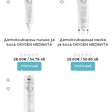
Детоксикиращ пилинг за
Детоксикираща маска
коса OXYGEN MEDAVITA
за коса OXYGEN MEDAVITA
150 ml.
150ml
28.00
€
/ 54.76 лв.
26.00
€
/ 50.85 лв.
ПОРЪЧАЙ
ПОРЪЧАЙ