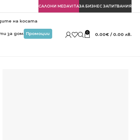
САЛОНИ MEDAVITA
ЗА БИЗНЕС ЗАПИТВАНИЯ
дите на косата
0
ти за дома
Промоции
0.00
€
/ 0.00 лв.