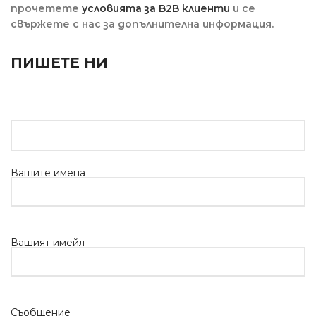
прочетете
условията за B2B клиенти
и се
свържете с нас за допълнителна информация.
ПИШЕТЕ НИ
Вашите имена
Вашият имейл
Съобщение