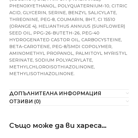
PHENOXYETHANOL, POLYQUATERNIUM-10, CITRIC
ACID, GLYCERIN, SERINE, BENZYL SALICYLATE,
THREONINE, PEG-8, COUMARIN, BHT, CI 15510
(ORANGE 4), HELIANTHUS ANNUUS (SUNFLOWER)
SEED OIL, PPG-26-BUTETH-26, PEG-40
HYDROGENATED CASTOR OIL, CARBOCYSTEINE,
BETA-CAROTENE, PEG-8/SMDI COPOLYMER,
AMINOMETHYL PROPANOL, PALMITOYL MYRISTYL
SERINATE, SODIUM POLYACRYLATE,
METHYLCHLOROISOTHIAZOLINONE,
METHYLISOTHIAZOLINONE.
ДОПЪЛНИТЕЛНА ИНФОРМАЦИЯ
ОТЗИВИ (0)
Също може да ви хареса…