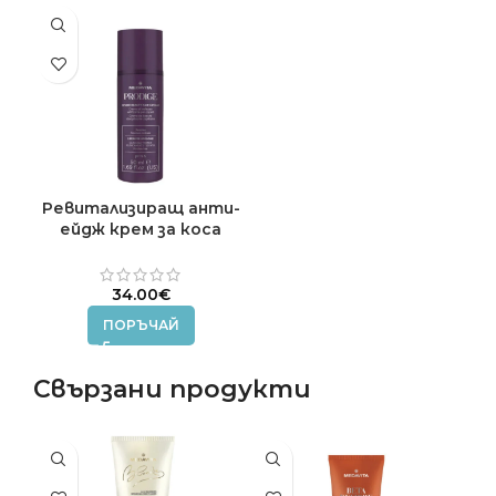
Ревитализиращ анти-
ейдж крем за коса
PRODIGE MEDAVITA 50
ml.
34.00
€
ПОРЪЧАЙ
Свързани продукти