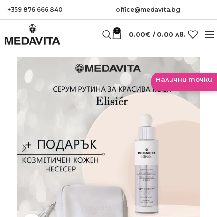
+359 876 666 840
оffice@medavita.bg
0
0.00
€
/ 0.00 лв.
Налични точки