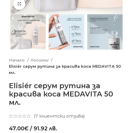
Click to enlarge
Начало
Лосиони
Elisiér серум рутина за красива коса MEDAVITA 50
мл.
Elisiér серум рутина за
красива коса MEDAVITA 50
мл.
(
7
клиентски отзива)
47.00
€
/ 91.92 лв.