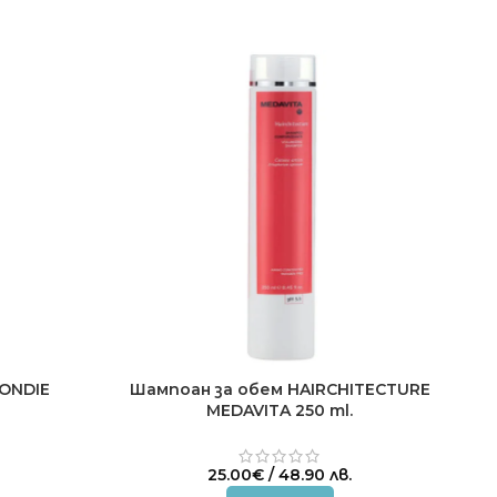
LONDIE
Шампоан за обем HAIRCHITECTURE
MEDAVITA 250 ml.
25.00
€
/ 48.90 лв.