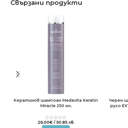
Свързани продукти
Кератинов шампоан Medavita Keratin
Черен ш
Miracle 250 мл.
русо EX
26.00
€
/ 50.85 лв.