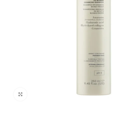
Click to enlarge