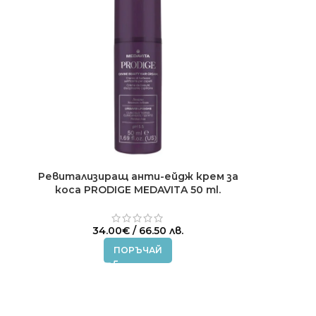
Ревитализиращ анти-ейдж крем за
коса PRODIGE MEDAVITA 50 ml.
34.00
€
/ 66.50 лв.
ПОРЪЧАЙ