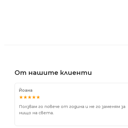
От нашите клиенти
Йоана
★★★★★
Ползвам го повече от година и не го заменям за
нищо на света.