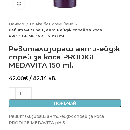
Click to enlarge
Начало
Грижа без отмиване
Ревитализиращ анти-ейдж спрей за коса
PRODIGE MEDAVITA 150 ml.
Ревитализиращ анти-ейдж
спрей за коса PRODIGE
MEDAVITA 150 ml.
42.00
€
/ 82.14 лв.
ПОРЪЧАЙ
Ревитализиращ анти-ейдж спрей за коса
PRODIGE MEDAVITA pH 5