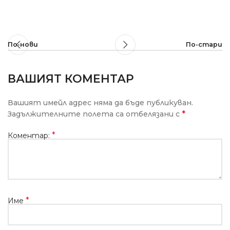
По-нови
По-стари
ВАШИЯТ КОМЕНТАР
Вашият имейл адрес няма да бъде публикуван.
*
Задължителните полета са отбелязани с
*
Коментар:
*
Име